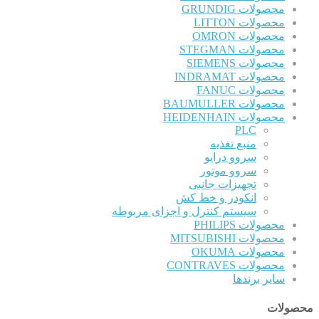
محصولات GRUNDIG
محصولات LITTON
محصولات OMRON
محصولات STEGMAN
محصولات SIEMENS
محصولات INDRAMAT
محصولات FANUC
محصولات BAUMULLER
محصولات HEIDENHAIN
PLC
منبع تغذیه
سروو درایو
سروو موتور
تجهیزات جانبی
انکودر و خط کش
سیستم کنترل و اجزای مربوطه
محصولات PHILIPS
محصولات MITSUBISHI
محصولات OKUMA
محصولات CONTRAVES
سایر برندها
محصولات