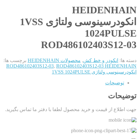
HEIDENHAIN
انکودرسینوسی ولتاژی 1VSS
1024PULSE
ROD486102403S12-03
دسته ها:
انکودر و خط کش
,
محصولات HEIDENHAIN
برچسب ها:
ROD486102403S12-03
,
ROD486102403S12-03 HEIDENHAIN
انکودرسینوسی ولتاژی 1VSS 1024PULSE
توضیحات
توضیحات
جهت اطلاع از قیمت و خرید محصول لطفا با دفتر ما تماس بگیرید.