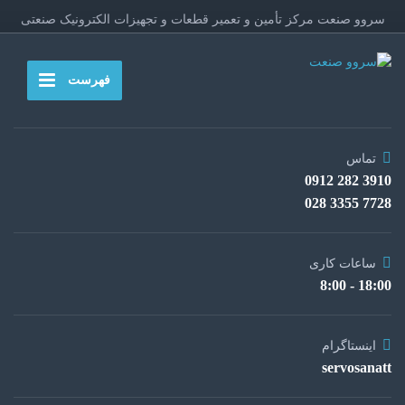
سروو صنعت مرکز تأمین و تعمیر قطعات و تجهیزات الکترونیک صنعتی
فهرست
تماس
3910 282 0912
7728 3355 028
ساعات کاری
18:00 - 8:00
اینستاگرام
servosanatt