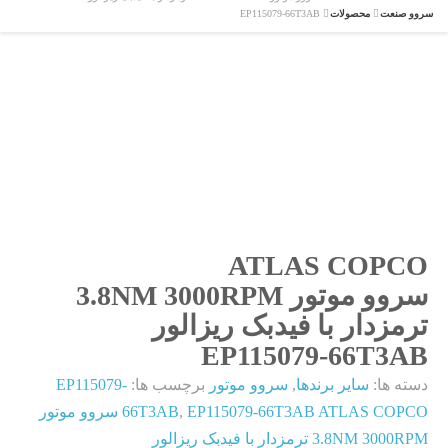
سروو صنعت
محصولات
EP115079-66T3AB
ATLAS COPCO
سروو موتور 3.8NM 3000RPM
ترمزدار با فیدبک ریزالور
EP115079-66T3AB
دسته ها:
سایر برندها
,
سروو موتور
برچسب ها:
EP115079-
,
66T3AB
EP115079-66T3AB ATLAS COPCO سروو موتور
3.8NM 3000RPM ترمزدار با فیدبک ریزالور