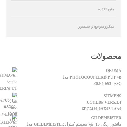
منبع تغذیه
میکروسوییچ و سنسور
محصولات
OKUMA
PHOTOCOUPLERINPUT 4B مدل
E0241-653-033C
SIEMENS
CCU2/DP VERS.2.4
6FC5410-0AX02-1AA0
GILDEMEISTER
مانیتور رنگی 15 اینج سیستم کنترل GILDEMEISTER مدل