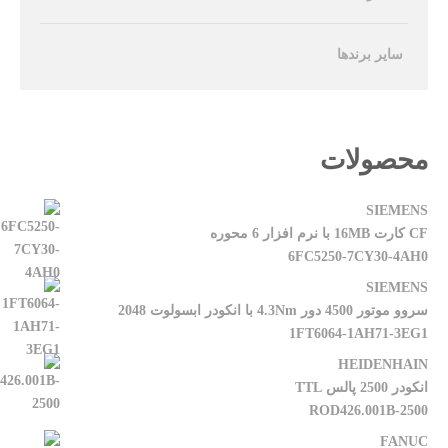
سایر برندها
محصولات
SIEMENS
CF کارت 16MB با نرم افزار 6 محوره
6FC5250-7CY30-4AH0
SIEMENS
سروو موتور 4500 دور 4.3Nm با انکودر ابسولوت 2048
1FT6064-1AH71-3EG1
HEIDENHAIN
انکودر 2500 پالس TTL
ROD426.001B-2500
FANUC