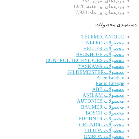
بازدیدهای امروز:
333
بازدیدهای این هفته:
1,926
بازدیدهای این ماه:
7,923
دسته‌بندی محصولات
TELEMECANIQUE
محصولات UNI-PRO
محصولات HELLER
محصولات BECKHOFF
محصولات CONTROL TECHNIQUES
محصولات YASKAWA
محصولاتGILDEMEISTER
Allen Bradley
Radio-Energie
محصولات ABB
محصولات ANILAM
محصولات AUTONICS
محصولات BAUMER
محصولات BOSCH
محصولات EUCHNER
محصولات GRUNDIG
محصولات LITTON
محصولات OMRON