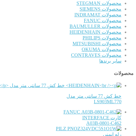
محصولات STEGMAN
محصولات SIEMENS
محصولات INDRAMAT
محصولات FANUC
محصولات BAUMULLER
محصولات HEIDENHAIN
محصولات PHILIPS
محصولات MITSUBISHI
محصولات OKUMA
محصولات CONTRAVES
سایر برندها
محصولات
خط کش 77 سانتی متر مدل
LS903ML770
FANUC
کارت INTERFACE
A03B-0801-C462
PILZ
رله ایمنی