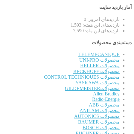
آمار بازدید سایت
بازدیدهای امروز:
0
بازدیدهای این هفته:
1,593
بازدیدهای این ماه:
7,590
دسته‌بندی محصولات
TELEMECANIQUE
محصولات UNI-PRO
محصولات HELLER
محصولات BECKHOFF
محصولات CONTROL TECHNIQUES
محصولات YASKAWA
محصولاتGILDEMEISTER
Allen Bradley
Radio-Energie
محصولات ABB
محصولات ANILAM
محصولات AUTONICS
محصولات BAUMER
محصولات BOSCH
محصولات EUCHNER