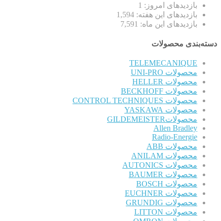
بازدیدهای امروز:
1
بازدیدهای این هفته:
1,594
بازدیدهای این ماه:
7,591
دسته‌بندی محصولات
TELEMECANIQUE
محصولات UNI-PRO
محصولات HELLER
محصولات BECKHOFF
محصولات CONTROL TECHNIQUES
محصولات YASKAWA
محصولاتGILDEMEISTER
Allen Bradley
Radio-Energie
محصولات ABB
محصولات ANILAM
محصولات AUTONICS
محصولات BAUMER
محصولات BOSCH
محصولات EUCHNER
محصولات GRUNDIG
محصولات LITTON