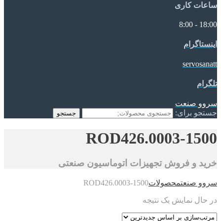
ساعات کاری
18:00 - 8:00
اینستاگرام
servosanatt
تلگرام
سروو صنعت
جستجو برای:
جستجو
ROD426.0003-1500
خرید و فروش تجهیزات اتوماسیون صنعتی
سروو صنعت
محصولات
ROD426.0003-1500
در حال نمایش یک نتیجه