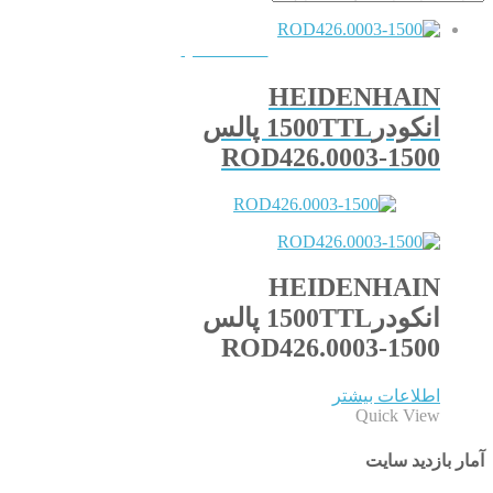
QUICKVIEW
HEIDENHAIN
انکودر1500TTL پالس
ROD426.0003-1500
HEIDENHAIN
انکودر1500TTL پالس
ROD426.0003-1500
اطلاعات بیشتر
Quick View
آمار بازدید سایت