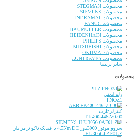
محصولات OMRON
محصولات STEGMAN
محصولات SIEMENS
محصولات INDRAMAT
محصولات FANUC
محصولات BAUMULLER
محصولات HEIDENHAIN
محصولات PHILIPS
محصولات MITSUBISHI
محصولات OKUMA
محصولات CONTRAVES
سایر برندها
محصولات
PILZ
رله ایمنی
PNOZ1
ABB
کنترلر تارت
EK400-446-V0-00
SIEMENS
سروو موتور 3000دور 4.5Nm DC با فیدبک تاکو ترمز دار
1HU3056-0AF01-Z