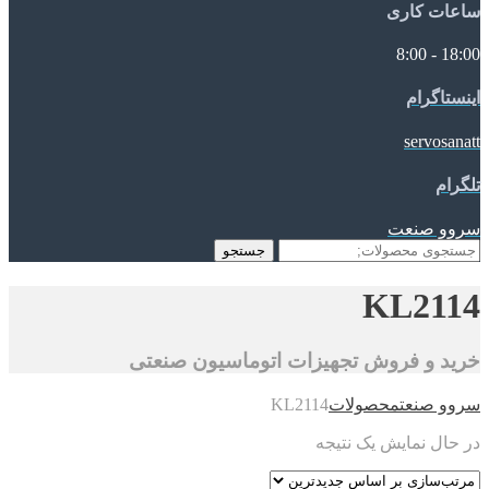
ساعات کاری
18:00 - 8:00
اینستاگرام
servosanatt
تلگرام
سروو صنعت
جستجو
جستجو
برای:
KL2114
خرید و فروش تجهیزات اتوماسیون صنعتی
سروو صنعت
محصولات
KL2114
در حال نمایش یک نتیجه