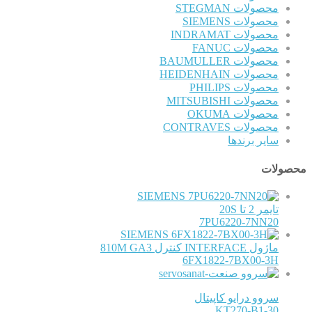
محصولات STEGMAN
محصولات SIEMENS
محصولات INDRAMAT
محصولات FANUC
محصولات BAUMULLER
محصولات HEIDENHAIN
محصولات PHILIPS
محصولات MITSUBISHI
محصولات OKUMA
محصولات CONTRAVES
سایر برندها
محصولات
SIEMENS
تایمر 2 تا 20S
7PU6220-7NN20
SIEMENS
ماژول INTERFACE کنترل 810M GA3
6FX1822-7BX00-3H
سروو درایو کاپیتال
KT270-B1-30