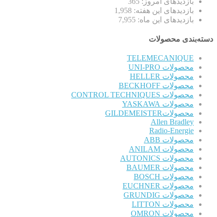
بازدیدهای امروز:
365
بازدیدهای این هفته:
1,958
بازدیدهای این ماه:
7,955
دسته‌بندی محصولات
TELEMECANIQUE
محصولات UNI-PRO
محصولات HELLER
محصولات BECKHOFF
محصولات CONTROL TECHNIQUES
محصولات YASKAWA
محصولاتGILDEMEISTER
Allen Bradley
Radio-Energie
محصولات ABB
محصولات ANILAM
محصولات AUTONICS
محصولات BAUMER
محصولات BOSCH
محصولات EUCHNER
محصولات GRUNDIG
محصولات LITTON
محصولات OMRON