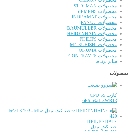
محصولات OMRON
محصولات STEGMAN
محصولات SIEMENS
محصولات INDRAMAT
محصولات FANUC
محصولات BAUMULLER
محصولات HEIDENHAIN
محصولات PHILIPS
محصولات MITSUBISHI
محصولات OKUMA
محصولات CONTRAVES
سایر برندها
محصولات
کارت CPU S5
6ES 5921-3WB13
HEIDENHAIN
خط کش مدل