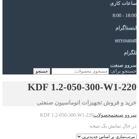
ساعات کاری
18:00 - 8:00
اینستاگرام
servosanatt
تلگرام
سروو صنعت
جستجو برای:
جستجو
KDF 1.2-050-300-W1-220
خرید و فروش تجهیزات اتوماسیون صنعتی
سروو صنعت
محصولات
KDF 1.2-050-300-W1-220
در حال نمایش یک نتیجه