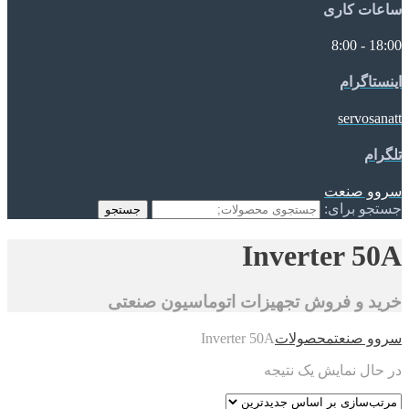
ساعات کاری
18:00 - 8:00
اینستاگرام
servosanatt
تلگرام
سروو صنعت
جستجو برای:
جستجو
Inverter 50A
خرید و فروش تجهیزات اتوماسیون صنعتی
سروو صنعت
محصولات
Inverter 50A
در حال نمایش یک نتیجه