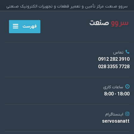
سروو صنعت مرکز تأمین و تعمیر قطعات و تجهیزات الکترونیک صنعتی
فهرست
تماس
3910 282 0912
7728 3355 028
ساعات کاری
18:00 - 8:00
اینستاگرام
servosanatt