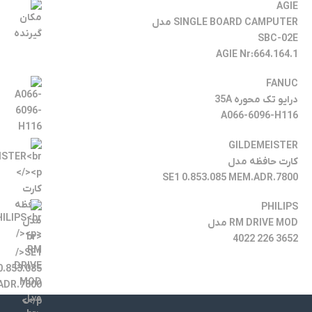
AGIE
SINGLE BOARD CAMPUTER مدل
SBC-02E
AGIE Nr:664.164.1
FANUC
درایو تک محوره 35A
A066-6096-H116
GILDEMEISTER
کارت حافظه مدل
SE1 0.853.085 MEM.ADR.7800
PHILIPS
RM DRIVE MOD مدل
3652 226 4022