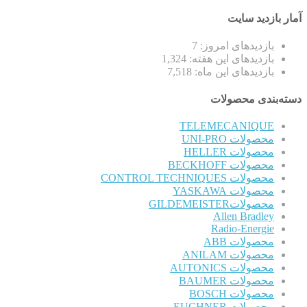
آمار بازدید سایت
بازدیدهای امروز:
7
بازدیدهای این هفته:
1,324
بازدیدهای این ماه:
7,518
دسته‌بندی محصولات
TELEMECANIQUE
محصولات UNI-PRO
محصولات HELLER
محصولات BECKHOFF
محصولات CONTROL TECHNIQUES
محصولات YASKAWA
محصولاتGILDEMEISTER
Allen Bradley
Radio-Energie
محصولات ABB
محصولات ANILAM
محصولات AUTONICS
محصولات BAUMER
محصولات BOSCH
محصولات EUCHNER