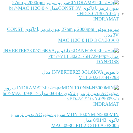
INDRAMAT
سروو موتور 2000rpm و 27nm بدون ترمز با تاکوی CONST
3Vمدل
MAC 112C-0-HD-3-C/130-A-0
DANFOSS
دانفوسINVERTER23.0/31.6KVA مدل
VLT 3022175H7293
INDRAMAT
MDN 10.0NM-N5000MIN سروو موتورAC بدون ترمز و
تاکوی 0/0143 مدل
MAC-093C-ED-2-C/110-A-0/S005