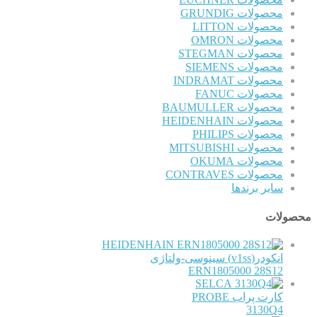
محصولات GRUNDIG
محصولات LITTON
محصولات OMRON
محصولات STEGMAN
محصولات SIEMENS
محصولات INDRAMAT
محصولات FANUC
محصولات BAUMULLER
محصولات HEIDENHAIN
محصولات PHILIPS
محصولات MITSUBISHI
محصولات OKUMA
محصولات CONTRAVES
سایر برندها
محصولات
HEIDENHAIN
انکودر(v1ss) سینوسی-ولتاژی
ERN1805000 28S12
SELCA
کارت پراب PROBE
3130Q4