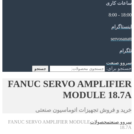
ساعات کاری
18:00 - 8:00
اینستاگرام
servosanatt
تلگرام
سروو صنعت
جستجو برای:
جستجو
FANUC SERVO AMPLIFIER
MODULE 18.7A
خرید و فروش تجهیزات اتوماسیون صنعتی
سروو صنعت
محصولات
FANUC SERVO AMPLIFIER MODULE
18.7A