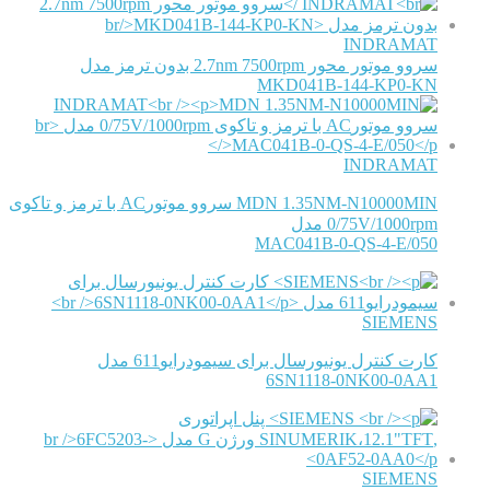
INDRAMAT
سروو موتور محور 2.7nm 7500rpm بدون ترمز مدل
MKD041B-144-KP0-KN
INDRAMAT
MDN 1.35NM-N10000MIN سروو موتورAC با ترمز و تاکوی
0/75V/1000rpm مدل
MAC041B-0-QS-4-E/050
SIEMENS
کارت کنترل یونیورسال برای سیمودرایو611 مدل
6SN1118-0NK00-0AA1
SIEMENS