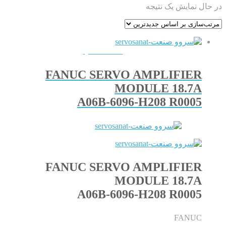
در حال نمایش یک نتیجه
QUICKVIEW
FANUC SERVO AMPLIFIER
MODULE 18.7A
A06B-6096-H208 R0005
FANUC SERVO AMPLIFIER
MODULE 18.7A
A06B-6096-H208 R0005
FANUC