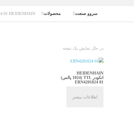
سروو صنعت
محصولات
ERN4201024 01 HEIDENHAIN ا
در حال نمایش یک نتیجه
HEIDENHAIN
انکودر TTL (1024 پالس)
ERN4201024 01
اطلاعات بیشتر