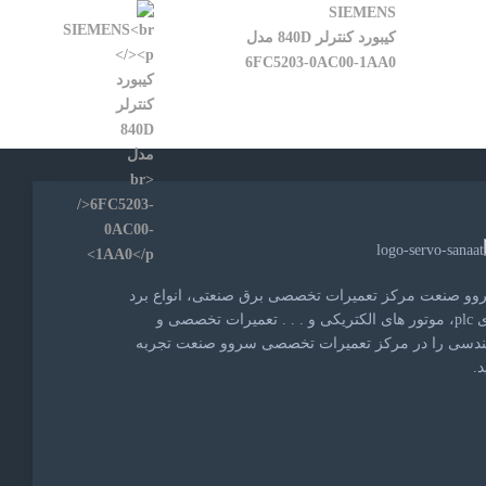
SIEMENS
کیبورد کنترلر 840D مدل
6FC5203-0AC00-1AA0
وو صنعت مرکز تعمیرات تخصصی برق صنعتی، انواع برد
های plc، موتور های الکتریکی و . . . تعمیرات تخصصی و
ندسی را در مرکز تعمیرات تخصصی سروو صنعت تجربه
د.