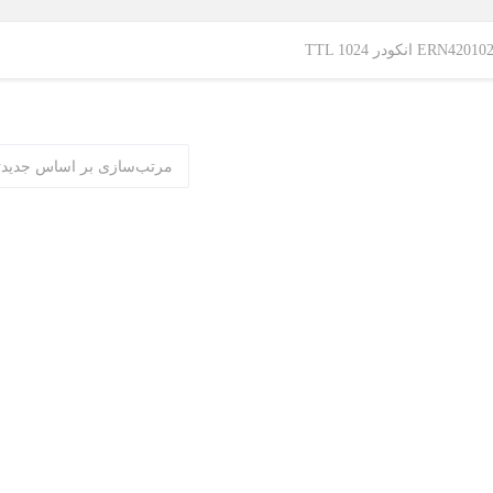
نکودر TTL 1024