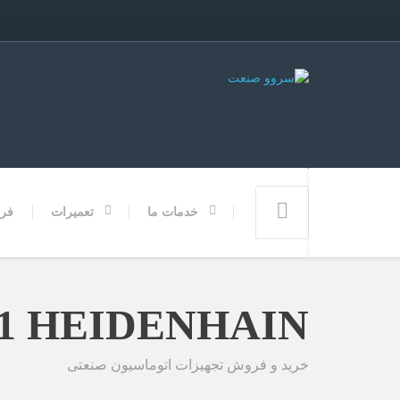
خدمات ما
تعمیرات
فر
N4201024 01 HEIDENHAIN
خرید و فروش تجهیزات اتوماسیون صنعتی