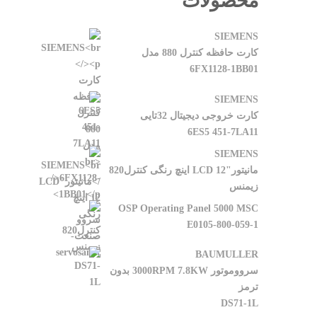
محصولات
SIEMENS
کارت حافظه کنترل 880 مدل
6FX1128-1BB01
SIEMENS
کارت خروجی دیجیتال 32تایی
6ES5 451-7LA11
SIEMENS
مانیتور"LCD 12 اینچ رنگی کنترل820
زیمنس
OSP Operating Panel 5000 MSC
E0105-800-059-1
BAUMULLER
سرووموتور 3000RPM 7.8KW بدون
ترمز
DS71-1L