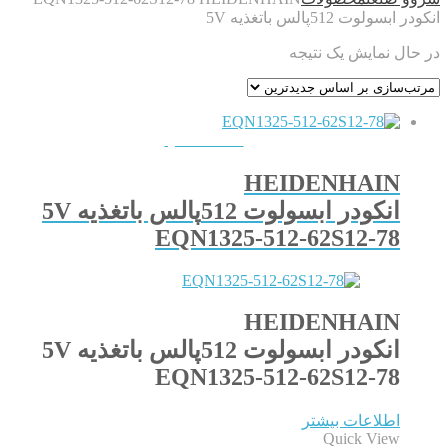
انکودر ابسولوت 512پالس باتغذیه 5V
در حال نمایش یک نتیجه
QUICKVIEW
HEIDENHAIN
انکودر ابسولوت 512پالس باتغذیه 5V
EQN1325-512-62S12-78
HEIDENHAIN
انکودر ابسولوت 512پالس باتغذیه 5V
EQN1325-512-62S12-78
اطلاعات بیشتر
Quick View