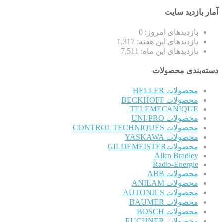
آمار بازدید سایت
بازدیدهای امروز:
0
بازدیدهای این هفته:
1,317
بازدیدهای این ماه:
7,511
دسته‌بندی محصولات
محصولات HELLER
محصولات BECKHOFF
TELEMECANIQUE
محصولات UNI-PRO
محصولات CONTROL TECHNIQUES
محصولات YASKAWA
محصولاتGILDEMEISTER
Allen Bradley
Radio-Energie
محصولات ABB
محصولات ANILAM
محصولات AUTONICS
محصولات BAUMER
محصولات BOSCH
محصولات EUCHNER