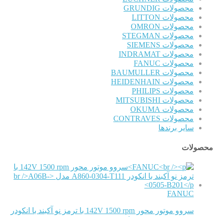
محصولات GRUNDIG
محصولات LITTON
محصولات OMRON
محصولات STEGMAN
محصولات SIEMENS
محصولات INDRAMAT
محصولات FANUC
محصولات BAUMULLER
محصولات HEIDENHAIN
محصولات PHILIPS
محصولات MITSUBISHI
محصولات OKUMA
محصولات CONTRAVES
سایر برندها
محصولات
FANUC
سروو موتور محور 142V 1500 rpm با ترمز نو آکبند با انکودر