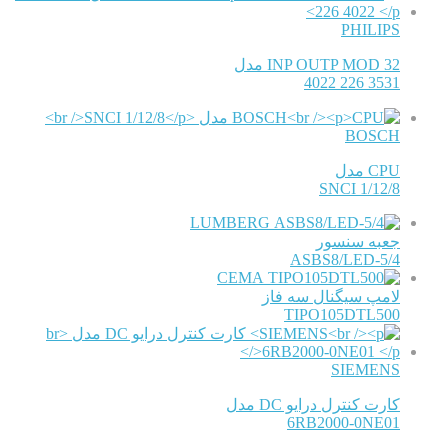
PHILIPS
32 INP OUTP MOD مدل
3531 226 4022
BOSCH
CPU مدل
SNCI 1/12/8
LUMBERG
جعبه سنسور
ASBS8/LED-5/4
CEMA
لامپ سیگنال سه فاز
TIPO105DTL500
SIEMENS
کارت کنترل درایو DC مدل
6RB2000-0NE01