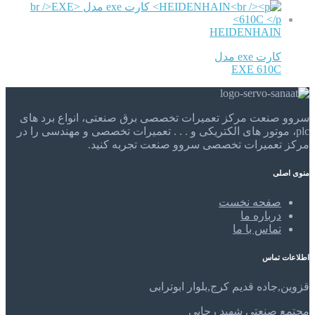
HEIDENHAIN
کارت exe مدل
EXE 610C
سروو صنعت مرکز تعمیرات تخصصی برق صنعتی، انواع برد های
plc، موتور های الکتریکی و . . . تعمیرات تخصصی و مهندسی را در
مرکز تعمیرات تخصصی سروو صنعت تجربه کنید.
منوی اصلی
صفحه نخست
درباره ما
تماس با ما
اطلاعات تماس
قزوین,جاده قدیم کرج,بلوار ابوترابی
مجتمع صنعتی شهید رجایی