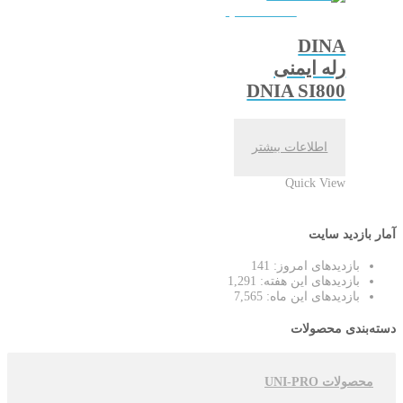
QUICKVIEW
DINA
رله ایمنی
DNIA SI800
اطلاعات بیشتر
Quick View
آمار بازدید سایت
بازدیدهای امروز:
141
بازدیدهای این هفته:
1,291
بازدیدهای این ماه:
7,565
دسته‌بندی محصولات
محصولات UNI-PRO