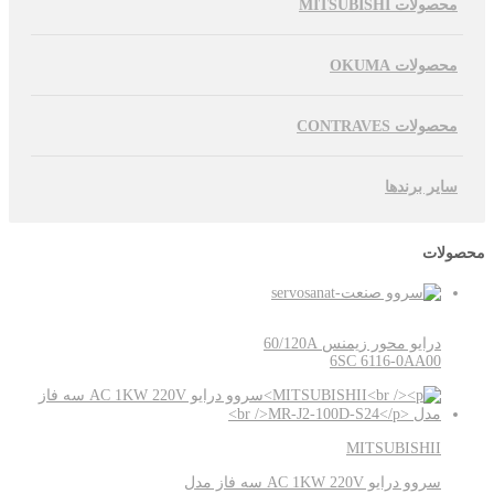
محصولات MITSUBISHI
محصولات OKUMA
محصولات CONTRAVES
سایر برندها
محصولات
درایو محور زیمنس 60/120A
6SC 6116-0AA00
MITSUBISHII
سروو درایو AC 1KW 220V سه فاز مدل