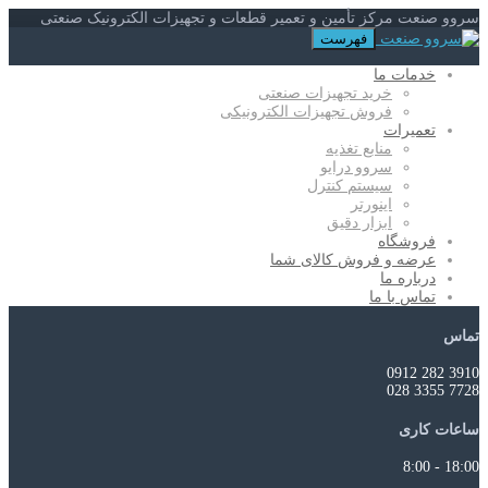
سروو صنعت مرکز تأمین و تعمیر قطعات و تجهیزات الکترونیک صنعتی
فهرست
خدمات ما
خرید تجهیزات صنعتی
فروش تجهیزات الکترونیکی
تعمیرات
منابع تغذیه
سروو درایو
سیستم کنترل
اینورتر
ابزار دقیق
فروشگاه
عرضه و فروش کالای شما
درباره ما
تماس با ما
تماس
3910 282 0912
7728 3355 028
ساعات کاری
18:00 - 8:00