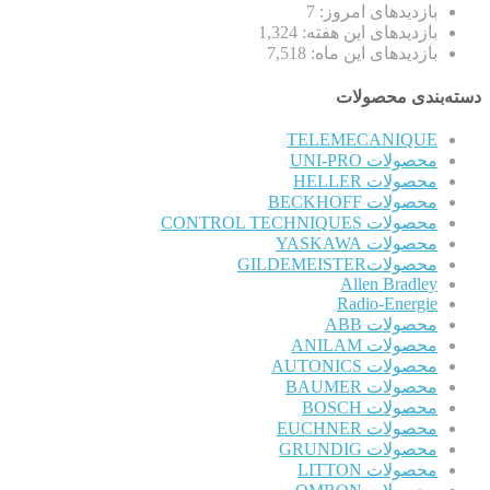
بازدیدهای امروز:
7
بازدیدهای این هفته:
1,324
بازدیدهای این ماه:
7,518
دسته‌بندی محصولات
TELEMECANIQUE
محصولات UNI-PRO
محصولات HELLER
محصولات BECKHOFF
محصولات CONTROL TECHNIQUES
محصولات YASKAWA
محصولاتGILDEMEISTER
Allen Bradley
Radio-Energie
محصولات ABB
محصولات ANILAM
محصولات AUTONICS
محصولات BAUMER
محصولات BOSCH
محصولات EUCHNER
محصولات GRUNDIG
محصولات LITTON