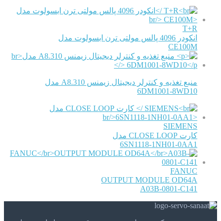
T+R
انکودر 4096 پالس مولتی ترن ابسولوت مدل
CE100M
منبع تغذیه و کنترلر دیجیتال زیمنس A8.310 مدل
6DM1001-8WD10
SIEMENS
کارت CLOSE LOOP مدل
6SN1118-1NH01-0AA1
FANUC
OUTPUT MODULE OD64A
A03B-0801-C141