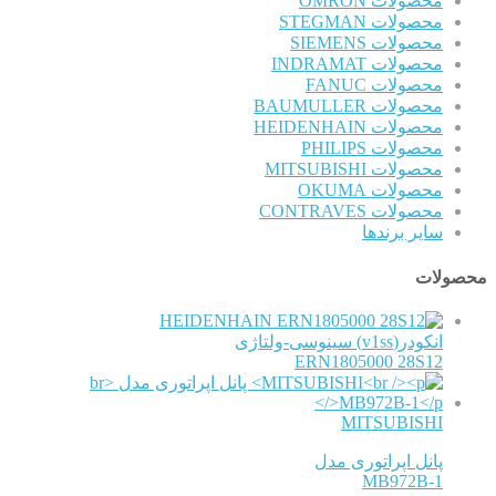
محصولات OMRON
محصولات STEGMAN
محصولات SIEMENS
محصولات INDRAMAT
محصولات FANUC
محصولات BAUMULLER
محصولات HEIDENHAIN
محصولات PHILIPS
محصولات MITSUBISHI
محصولات OKUMA
محصولات CONTRAVES
سایر برندها
محصولات
HEIDENHAIN
انکودر(v1ss) سینوسی-ولتاژی
ERN1805000 28S12
MITSUBISHI
پانل اپراتوری مدل
MB972B-1