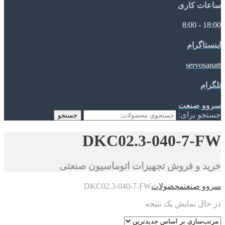
ساعات کاری
18:00 - 8:00
اینستاگرام
servosanatt
تلگرام
سروو صنعت
جستجو برای:
جستجو
DKC02.3-040-7-FW
خرید و فروش تجهیزات اتوماسیون صنعتی
سروو صنعت
محصولات
DKC02.3-040-7-FW
در حال نمایش یک نتیجه