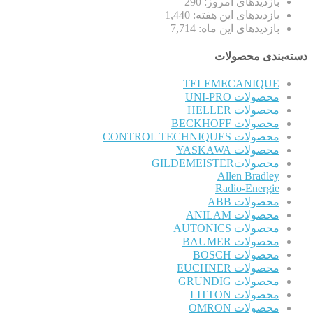
بازدیدهای امروز:
290
بازدیدهای این هفته:
1,440
بازدیدهای این ماه:
7,714
دسته‌بندی محصولات
TELEMECANIQUE
محصولات UNI-PRO
محصولات HELLER
محصولات BECKHOFF
محصولات CONTROL TECHNIQUES
محصولات YASKAWA
محصولاتGILDEMEISTER
Allen Bradley
Radio-Energie
محصولات ABB
محصولات ANILAM
محصولات AUTONICS
محصولات BAUMER
محصولات BOSCH
محصولات EUCHNER
محصولات GRUNDIG
محصولات LITTON
محصولات OMRON