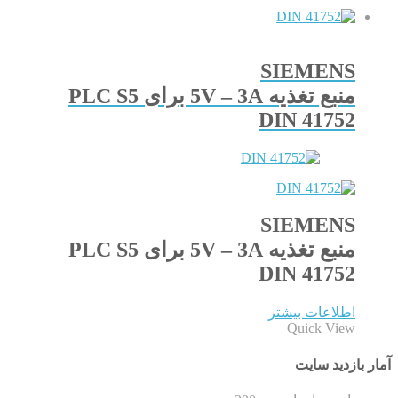
SIEMENS
منبع تغذیه 5V – 3A برای PLC S5
DIN 41752
SIEMENS
منبع تغذیه 5V – 3A برای PLC S5
DIN 41752
اطلاعات بیشتر
Quick View
آمار بازدید سایت