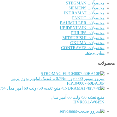
محصولات STEGMAN
محصولات SIEMENS
محصولات INDRAMAT
محصولات FANUC
محصولات BAUMULLER
محصولات HEIDENHAIN
محصولات PHILIPS
محصولات MITSUBISHI
محصولات OKUMA
محصولات CONTRAVES
سایر برندها
محصولات
STROMAG
سروو موتور 6000دور 0.7Nm با فیدبک انکودر بدون ترمز
FIP10/0007-60BA10P
منبع تغذیه 750ولت 60 آمپر مدل
HVR03.1-W045N