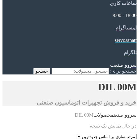
ساعات کاری
18:00 - 8:00
اینستاگرام
servosanatt
تلگرام
سروو صنعت
جستجو برای:
جستجو
DIL 00M
خرید و فروش تجهیزات اتوماسیون صنعتی
سروو صنعت
محصولات
DIL 00M
در حال نمایش یک نتیجه