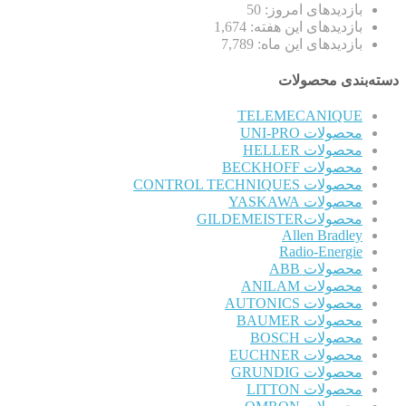
بازدیدهای امروز:
50
بازدیدهای این هفته:
1,674
بازدیدهای این ماه:
7,789
دسته‌بندی محصولات
TELEMECANIQUE
محصولات UNI-PRO
محصولات HELLER
محصولات BECKHOFF
محصولات CONTROL TECHNIQUES
محصولات YASKAWA
محصولاتGILDEMEISTER
Allen Bradley
Radio-Energie
محصولات ABB
محصولات ANILAM
محصولات AUTONICS
محصولات BAUMER
محصولات BOSCH
محصولات EUCHNER
محصولات GRUNDIG
محصولات LITTON