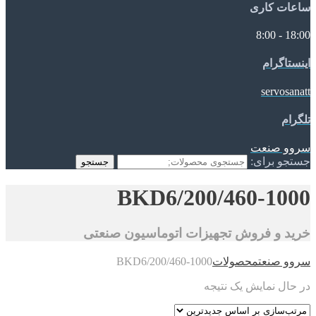
ساعات کاری
18:00 - 8:00
اینستاگرام
servosanatt
تلگرام
سروو صنعت
جستجو برای:
جستجو
BKD6/200/460-1000
خرید و فروش تجهیزات اتوماسیون صنعتی
سروو صنعت
محصولات
BKD6/200/460-1000
در حال نمایش یک نتیجه