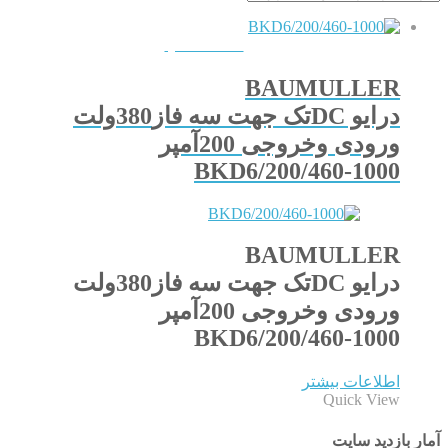
QUICKVIEW
BAUMULLER
درایو DCتک جهت سه فاز380ولت
ورودی وخروجی 200آمپر
BKD6/200/460-1000
BAUMULLER
درایو DCتک جهت سه فاز380ولت
ورودی وخروجی 200آمپر
BKD6/200/460-1000
اطلاعات بیشتر
Quick View
آمار بازدید سایت