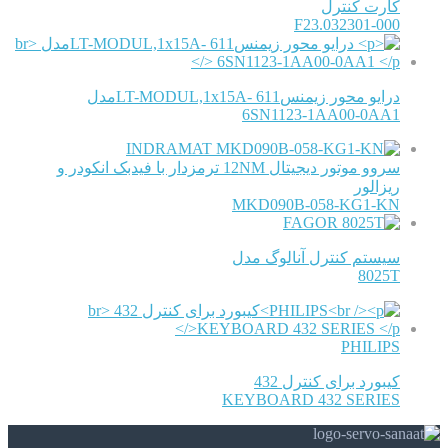
کارت کنترل
F23.032301-000
درایو محور زیمنس611 -LT-MODUL,1x15Aمدل
6SN1123-1AA00-0AA1
INDRAMAT
سروو موتور دیجیتال 12NM ترمزدار با فیدبک انکودر و
ریزالور
MKD090B-058-KG1-KN
FAGOR
سیستم کنترل آنالوگ مدل
8025T
PHILIPS
کیبورد برای کنترل 432
KEYBOARD 432 SERIES