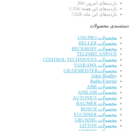
بازدیدهای امروز:
204
بازدیدهای این هفته:
1,354
بازدیدهای این ماه:
7,628
دسته‌بندی محصولات
محصولات UNI-PRO
محصولات HELLER
محصولات BECKHOFF
TELEMECANIQUE
محصولات CONTROL TECHNIQUES
محصولات YASKAWA
محصولاتGILDEMEISTER
Allen Bradley
Radio-Energie
محصولات ABB
محصولات ANILAM
محصولات AUTONICS
محصولات BAUMER
محصولات BOSCH
محصولات EUCHNER
محصولات GRUNDIG
محصولات LITTON