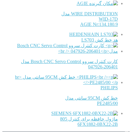
AGIE
WIRE DISTRIBUTION مدل
WID-17D
AGIE Nr:134.180.9
HEIDENHAIN
هد خط کش LS703
کارت کنترل سروو Bosch CNC Servo Control مدل
047926-206401
PHILIPS
خط کش 95CM سانتی مدل
PE2485/00
SIEMENS
ماژول حافظه برای کنترل 805
6FX1882-0BX22-2B