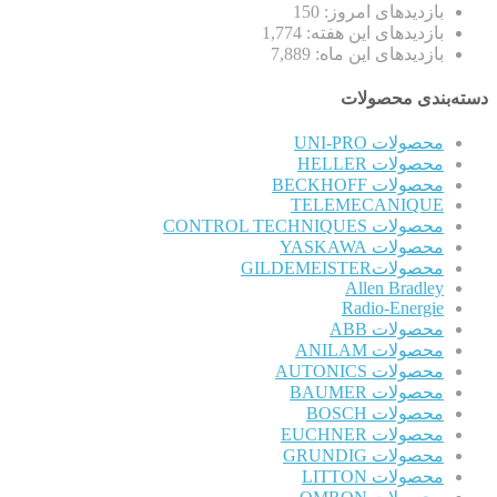
بازدیدهای امروز:
150
بازدیدهای این هفته:
1,774
بازدیدهای این ماه:
7,889
دسته‌بندی محصولات
محصولات UNI-PRO
محصولات HELLER
محصولات BECKHOFF
TELEMECANIQUE
محصولات CONTROL TECHNIQUES
محصولات YASKAWA
محصولاتGILDEMEISTER
Allen Bradley
Radio-Energie
محصولات ABB
محصولات ANILAM
محصولات AUTONICS
محصولات BAUMER
محصولات BOSCH
محصولات EUCHNER
محصولات GRUNDIG
محصولات LITTON