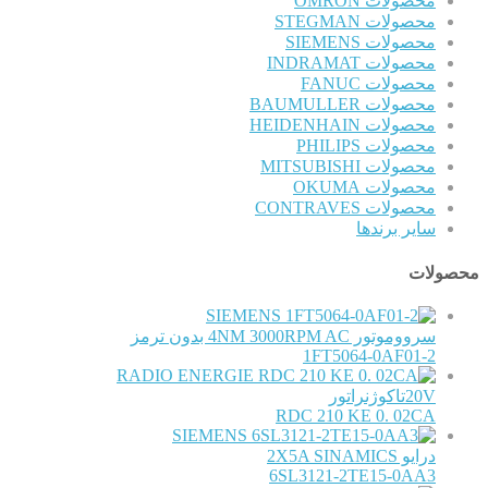
محصولات OMRON
محصولات STEGMAN
محصولات SIEMENS
محصولات INDRAMAT
محصولات FANUC
محصولات BAUMULLER
محصولات HEIDENHAIN
محصولات PHILIPS
محصولات MITSUBISHI
محصولات OKUMA
محصولات CONTRAVES
سایر برندها
محصولات
SIEMENS
سرووموتور 4NM 3000RPM AC بدون ترمز
1FT5064-0AF01-2
RADIO ENERGIE
20Vتاکوژنراتور
RDC 210 KE 0. 02CA
SIEMENS
درایو 2X5A SINAMICS
6SL3121-2TE15-0AA3