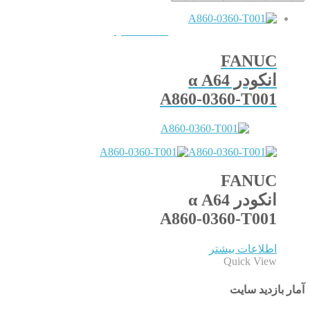
QUICKVIEW
FANUC
انکودر α A64
A860-0360-T001
FANUC
انکودر α A64
A860-0360-T001
اطلاعات بیشتر
Quick View
آمار بازدید سایت