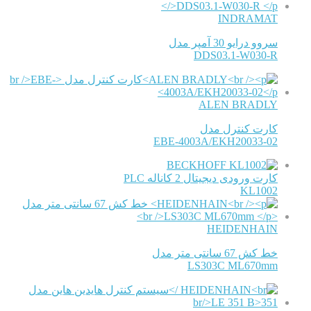
INDRAMAT
سروو درایو 30 آمپر مدل
DDS03.1-W030-R
ALEN BRADLY
کارت کنترل مدل
EBE-4003A/EKH20033-02
BECKHOFF
کارت ورودی دیجیتال 2 کاناله PLC
KL1002
HEIDENHAIN
خط کش 67 سانتی متر مدل
LS303C ML670mm