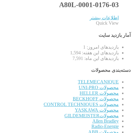
A80L-0001-0176-03
اطلاعات بیشتر
Quick View
آمار بازدید سایت
بازدیدهای امروز:
1
بازدیدهای این هفته:
1,594
بازدیدهای این ماه:
7,591
دسته‌بندی محصولات
TELEMECANIQUE
محصولات UNI-PRO
محصولات HELLER
محصولات BECKHOFF
محصولات CONTROL TECHNIQUES
محصولات YASKAWA
محصولاتGILDEMEISTER
Allen Bradley
Radio-Energie
محصولات ABB