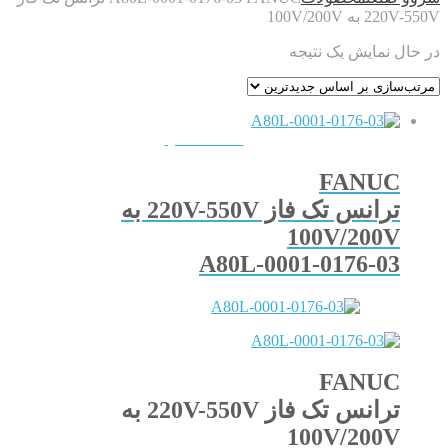
220V-550V به 100V/200V
در حال نمایش یک نتیجه
QUICKVIEW
FANUC
ترانس تک فاز 220V-550V به
100V/200V
A80L-0001-0176-03
FANUC
ترانس تک فاز 220V-550V به
100V/200V