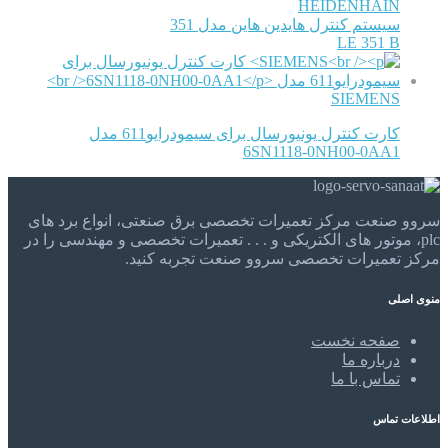
HEIDENHAIN
سیستم کنترل هایدین هاین مدل 351
LE 351 B
SIEMENS
کارت کنترل یونیورسال برای سیمودرایو611 مدل
6SN1118-0NH00-0AA1
سروو صنعت مرکز تعمیرات تخصصی برق صنعتی، انواع برد های
plc، موتور های الکتریکی و . . . تعمیرات تخصصی و مهندسی را در
مرکز تعمیرات تخصصی سروو صنعت تجربه کنید.
منوی اصلی
صفحه نخست
درباره ما
تماس با ما
اطلاعات تماس