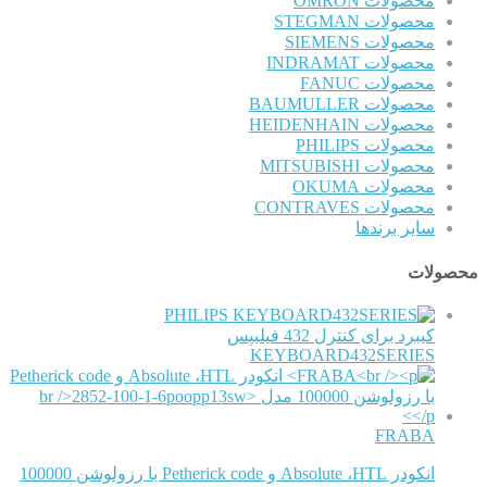
محصولات OMRON
محصولات STEGMAN
محصولات SIEMENS
محصولات INDRAMAT
محصولات FANUC
محصولات BAUMULLER
محصولات HEIDENHAIN
محصولات PHILIPS
محصولات MITSUBISHI
محصولات OKUMA
محصولات CONTRAVES
سایر برندها
محصولات
PHILIPS
کیبرد برای کنترل 432 فیلیپس
KEYBOARD432SERIES
FRABA
انکودر Absolute ،HTL و Petherick code با رزولوشن 100000