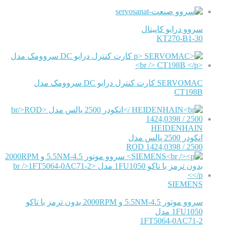
سروو درایو کاپیتال
KT270-B1-30
SERVOMAC کارت کنترل درایو DC سروومک مدل
CT198B
HEIDENHAIN
انکودر 2500 پالس مدل
ROD 1424,0398 / 2500
SIEMENS
سروو موتور 4.5-5.5NM و 2000RPM بدون ترمز با تاکو
1FU1050 مدل
1FT5064-0AC71-2