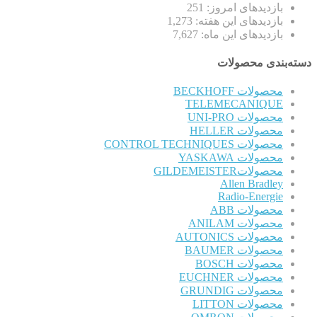
بازدیدهای امروز:
251
بازدیدهای این هفته:
1,273
بازدیدهای این ماه:
7,627
دسته‌بندی محصولات
محصولات BECKHOFF
TELEMECANIQUE
محصولات UNI-PRO
محصولات HELLER
محصولات CONTROL TECHNIQUES
محصولات YASKAWA
محصولاتGILDEMEISTER
Allen Bradley
Radio-Energie
محصولات ABB
محصولات ANILAM
محصولات AUTONICS
محصولات BAUMER
محصولات BOSCH
محصولات EUCHNER
محصولات GRUNDIG
محصولات LITTON