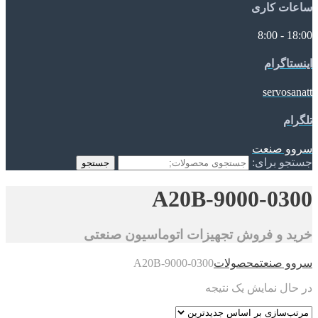
ساعات کاری
18:00 - 8:00
اینستاگرام
servosanatt
تلگرام
سروو صنعت
جستجو برای:
جستجو
A20B-9000-0300
خرید و فروش تجهیزات اتوماسیون صنعتی
سروو صنعت
محصولات
A20B-9000-0300
در حال نمایش یک نتیجه