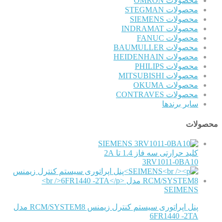
محصولات OMRON
محصولات STEGMAN
محصولات SIEMENS
محصولات INDRAMAT
محصولات FANUC
محصولات BAUMULLER
محصولات HEIDENHAIN
محصولات PHILIPS
محصولات MITSUBISHI
محصولات OKUMA
محصولات CONTRAVES
سایر برندها
محصولات
SIEMENS
کلید حرارتی سه فاز 1.4 تا 2A
3RV1011-0BA10
SEIMENS
پنل اپراتوری سیستم کنترل زیمنس RCM/SYSTEM8 مدل
6FR1440 -2TA