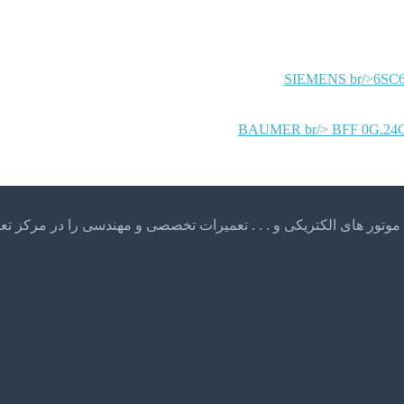
SIEMENS
BAUMER