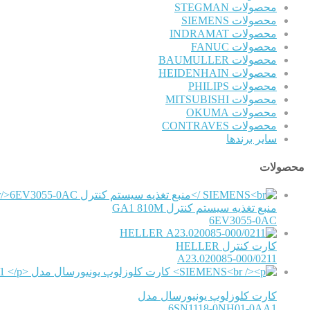
محصولات STEGMAN
محصولات SIEMENS
محصولات INDRAMAT
محصولات FANUC
محصولات BAUMULLER
محصولات HEIDENHAIN
محصولات PHILIPS
محصولات MITSUBISHI
محصولات OKUMA
محصولات CONTRAVES
سایر برندها
محصولات
منبع تغذیه سیستم کنترل GA1 810M
6EV3055-0AC
HELLER
کارت کنترل HELLER
A23.020085-000/0211
کارت کلوزلوپ یونیورسال مدل
6SN1118-0NH01-0AA1