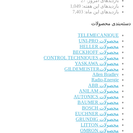
بازدیدهای امروز:
27
بازدیدهای این هفته:
1,049
بازدیدهای این ماه:
7,403
دسته‌بندی محصولات
TELEMECANIQUE
محصولات UNI-PRO
محصولات HELLER
محصولات BECKHOFF
محصولات CONTROL TECHNIQUES
محصولات YASKAWA
محصولاتGILDEMEISTER
Allen Bradley
Radio-Energie
محصولات ABB
محصولات ANILAM
محصولات AUTONICS
محصولات BAUMER
محصولات BOSCH
محصولات EUCHNER
محصولات GRUNDIG
محصولات LITTON
محصولات OMRON