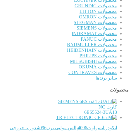
محصولات EUCHNER
محصولات GRUNDIG
محصولات LITTON
محصولات OMRON
محصولات STEGMAN
محصولات SIEMENS
محصولات INDRAMAT
محصولات FANUC
محصولات BAUMULLER
محصولات HEIDENHAIN
محصولات PHILIPS
محصولات MITSUBISHI
محصولات OKUMA
محصولات CONTRAVES
سایر برندها
محصولات
SIEMENS
کارت NC
6ES5524-3UA13
TR ELECTRONIC
انکودر ابسولوت4096پالس مولتی ترن4096 دور با خروجی