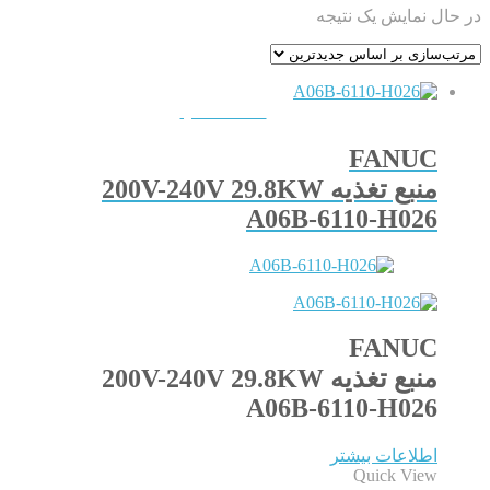
در حال نمایش یک نتیجه
QUICKVIEW
FANUC
منبع تغذیه 200V-240V 29.8KW
A06B-6110-H026
FANUC
منبع تغذیه 200V-240V 29.8KW
A06B-6110-H026
اطلاعات بیشتر
Quick View