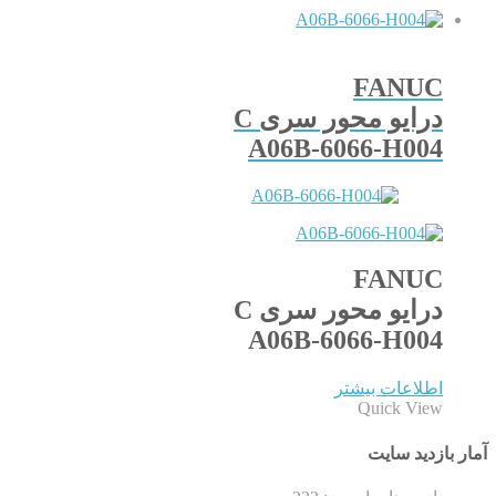
FANUC
درایو محور سری C
A06B-6066-H004
FANUC
درایو محور سری C
A06B-6066-H004
اطلاعات بیشتر
Quick View
آمار بازدید سایت