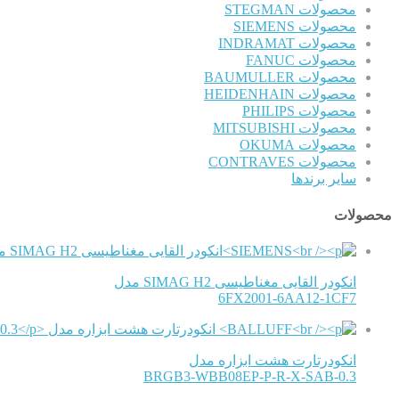
محصولات STEGMAN
محصولات SIEMENS
محصولات INDRAMAT
محصولات FANUC
محصولات BAUMULLER
محصولات HEIDENHAIN
محصولات PHILIPS
محصولات MITSUBISHI
محصولات OKUMA
محصولات CONTRAVES
سایر برندها
محصولات
انکودر القایی مغناطیسی SIMAG H2 مدل
6FX2001-6AA12-1CF7
انکودرتارت هشت ابزاره مدل
BRGB3-WBB08EP-P-R-X-SAB-0.3