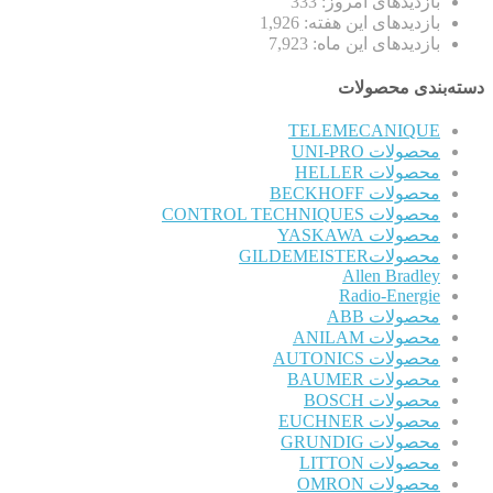
بازدیدهای امروز:
333
بازدیدهای این هفته:
1,926
بازدیدهای این ماه:
7,923
دسته‌بندی محصولات
TELEMECANIQUE
محصولات UNI-PRO
محصولات HELLER
محصولات BECKHOFF
محصولات CONTROL TECHNIQUES
محصولات YASKAWA
محصولاتGILDEMEISTER
Allen Bradley
Radio-Energie
محصولات ABB
محصولات ANILAM
محصولات AUTONICS
محصولات BAUMER
محصولات BOSCH
محصولات EUCHNER
محصولات GRUNDIG
محصولات LITTON
محصولات OMRON