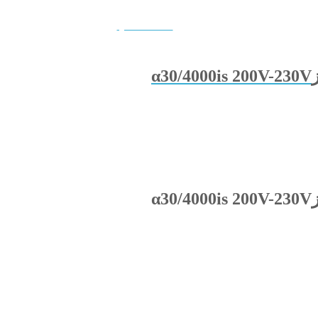
QUICKVIEW