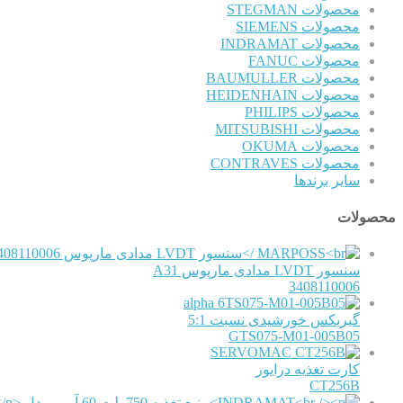
محصولات STEGMAN
محصولات SIEMENS
محصولات INDRAMAT
محصولات FANUC
محصولات BAUMULLER
محصولات HEIDENHAIN
محصولات PHILIPS
محصولات MITSUBISHI
محصولات OKUMA
محصولات CONTRAVES
سایر برندها
محصولات
سنسور LVDT مدادی مارپوس A31
3408110006
alpha
گیربکس خورشیدی نسبت 5:1
GTS075-M01-005B05
SERVOMAC
کارت تغذیه درایور
CT256B