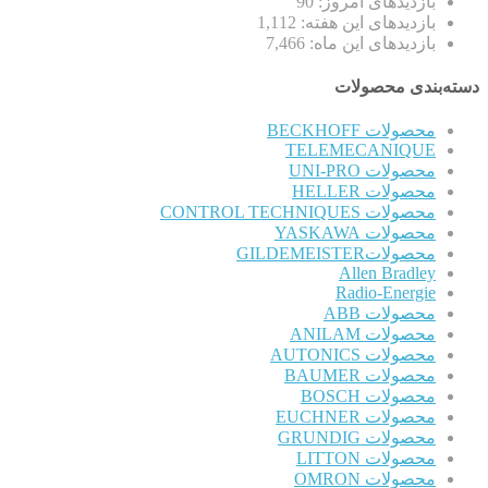
بازدیدهای امروز:
90
بازدیدهای این هفته:
1,112
بازدیدهای این ماه:
7,466
دسته‌بندی محصولات
محصولات BECKHOFF
TELEMECANIQUE
محصولات UNI-PRO
محصولات HELLER
محصولات CONTROL TECHNIQUES
محصولات YASKAWA
محصولاتGILDEMEISTER
Allen Bradley
Radio-Energie
محصولات ABB
محصولات ANILAM
محصولات AUTONICS
محصولات BAUMER
محصولات BOSCH
محصولات EUCHNER
محصولات GRUNDIG
محصولات LITTON
محصولات OMRON