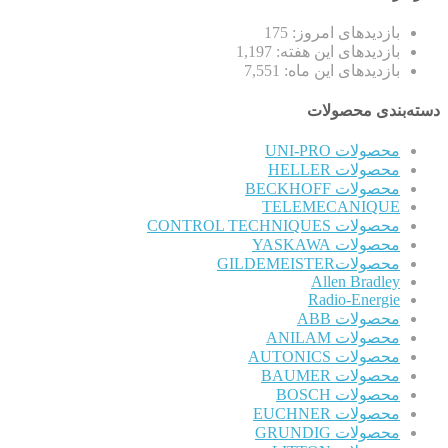
بازدیدهای امروز:
175
بازدیدهای این هفته:
1,197
بازدیدهای این ماه:
7,551
دسته‌بندی محصولات
محصولات UNI-PRO
محصولات HELLER
محصولات BECKHOFF
TELEMECANIQUE
محصولات CONTROL TECHNIQUES
محصولات YASKAWA
محصولاتGILDEMEISTER
Allen Bradley
Radio-Energie
محصولات ABB
محصولات ANILAM
محصولات AUTONICS
محصولات BAUMER
محصولات BOSCH
محصولات EUCHNER
محصولات GRUNDIG