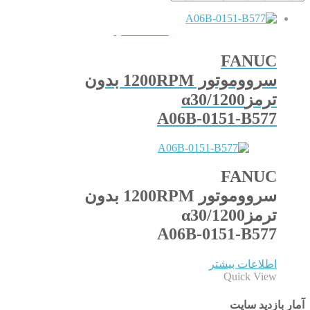
QUICKVIEW
FANUC
سرووموتور 1200RPM بدون
ترمزα30/1200
A06B-0151-B577
FANUC
سرووموتور 1200RPM بدون
ترمزα30/1200
A06B-0151-B577
اطلاعات بیشتر
Quick View
آمار بازدید سایت