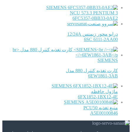
SIEMENS
NCU 573.3 PENTIUM 3
6FC5357-0BB33-0AE2
درایو محور زیمنس 12/24A
6SC 6111-2AA00
SIEMENS
کارت تغذیه کنترل 880 مدل
6EW1861-3AB
SIEMENS
ماژول حافظه
6FX1852-1BX12-4E
SIEMENS
منبع تغذیه PCU50
A5E00100846