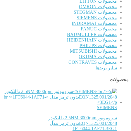
محصولات LITTON
محصولات OMRON
محصولات STEGMAN
محصولات SIEMENS
محصولات INDRAMAT
محصولات FANUC
محصولات BAUMULLER
محصولات HEIDENHAIN
محصولات PHILIPS
محصولات MITSUBISHI
محصولات OKUMA
محصولات CONTRAVES
سایر برندها
محصولات
SEIMENS
سروموتور 2.5NM 3000rpm با انکودر
EQN1325.001/2048بدون ترمز مدل
1FT6044-1AF71-3EG1