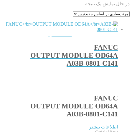
در حال نمایش یک نتیجه
QUICKVIEW
FANUC
OUTPUT MODULE OD64A
A03B-0801-C141
FANUC
OUTPUT MODULE OD64A
A03B-0801-C141
اطلاعات بیشتر