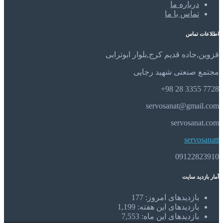
درباره ما
تماس با ما
اطلاعات تماس
قزوین,جاده قدیم کرج,بلوار ابوترابی
مجتمع صنعتی شهید رجایی
7728 3355 28 98+
servosanat@gmail.com
servosanat.com
servosanatt
09122823910
آمار بازدید سایت
بازدیدهای امروز:
177
بازدیدهای این هفته:
1,199
بازدیدهای این ماه:
7,553