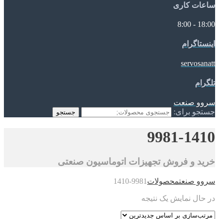
ساعات کاری
18:00 - 8:00
اینستاگرام
servosanatt
تلگرام
سروو صنعت
جستجو برای:
جستجو
9981-1410
خرید و فروش تجهیزات اتوماسیون صنعتی
سروو صنعت
محصولات
9981-1410
در حال نمایش یک نتیجه