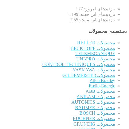
بازدیدهای امروز:
177
بازدیدهای این هفته:
1,199
بازدیدهای این ماه:
7,553
دسته‌بندی محصولات
محصولات HELLER
محصولات BECKHOFF
TELEMECANIQUE
محصولات UNI-PRO
محصولات CONTROL TECHNIQUES
محصولات YASKAWA
محصولاتGILDEMEISTER
Allen Bradley
Radio-Energie
محصولات ABB
محصولات ANILAM
محصولات AUTONICS
محصولات BAUMER
محصولات BOSCH
محصولات EUCHNER
محصولات GRUNDIG