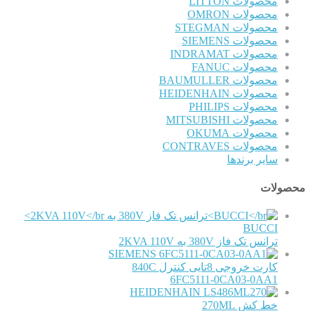
محصولات LITTON
محصولات OMRON
محصولات STEGMAN
محصولات SIEMENS
محصولات INDRAMAT
محصولات FANUC
محصولات BAUMULLER
محصولات HEIDENHAIN
محصولات PHILIPS
محصولات MITSUBISHI
محصولات OKUMA
محصولات CONTRAVES
سایر برندها
محصولات
BUCCI
ترانس تک فاز 380V به 2KVA 110V
SIEMENS
کارت خروجی 8تایی کنترل 840C
6FC5111-0CA03-0AA1
HEIDENHAIN
خط کش 270ML