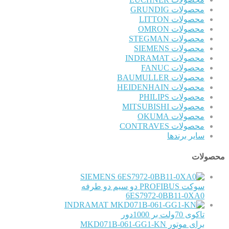
محصولات GRUNDIG
محصولات LITTON
محصولات OMRON
محصولات STEGMAN
محصولات SIEMENS
محصولات INDRAMAT
محصولات FANUC
محصولات BAUMULLER
محصولات HEIDENHAIN
محصولات PHILIPS
محصولات MITSUBISHI
محصولات OKUMA
محصولات CONTRAVES
سایر برندها
محصولات
SIEMENS
سوکت PROFIBUS دو سیم دو طرفه
6ES7972-0BB11-0XA0
INDRAMAT
تاکوی 70ولت بر 1000دور
برای موتور MKD071B-061-GG1-KN