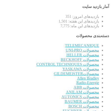
آمار بازدید سایت
بازدیدهای امروز:
351
بازدیدهای این هفته:
1,501
بازدیدهای این ماه:
7,775
دسته‌بندی محصولات
TELEMECANIQUE
محصولات UNI-PRO
محصولات HELLER
محصولات BECKHOFF
محصولات CONTROL TECHNIQUES
محصولات YASKAWA
محصولاتGILDEMEISTER
Allen Bradley
Radio-Energie
محصولات ABB
محصولات ANILAM
محصولات AUTONICS
محصولات BAUMER
محصولات BOSCH
محصولات EUCHNER