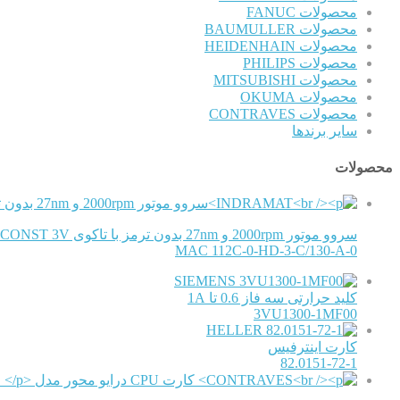
محصولات FANUC
محصولات BAUMULLER
محصولات HEIDENHAIN
محصولات PHILIPS
محصولات MITSUBISHI
محصولات OKUMA
محصولات CONTRAVES
سایر برندها
محصولات
سروو موتور 2000rpm و 27nm بدون ترمز با تاکوی CONST 3Vمدل
MAC 112C-0-HD-3-C/130-A-0
SIEMENS
کلید حرارتی سه فاز 0.6 تا 1A
3VU1300-1MF00
HELLER
کارت اینترفیس
82.0151-72-1