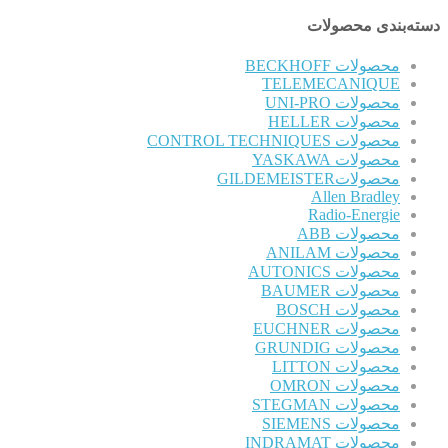
دسته‌بندی محصولات
محصولات BECKHOFF
TELEMECANIQUE
محصولات UNI-PRO
محصولات HELLER
محصولات CONTROL TECHNIQUES
محصولات YASKAWA
محصولاتGILDEMEISTER
Allen Bradley
Radio-Energie
محصولات ABB
محصولات ANILAM
محصولات AUTONICS
محصولات BAUMER
محصولات BOSCH
محصولات EUCHNER
محصولات GRUNDIG
محصولات LITTON
محصولات OMRON
محصولات STEGMAN
محصولات SIEMENS
محصولات INDRAMAT