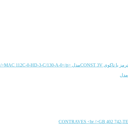
CONTRAVES