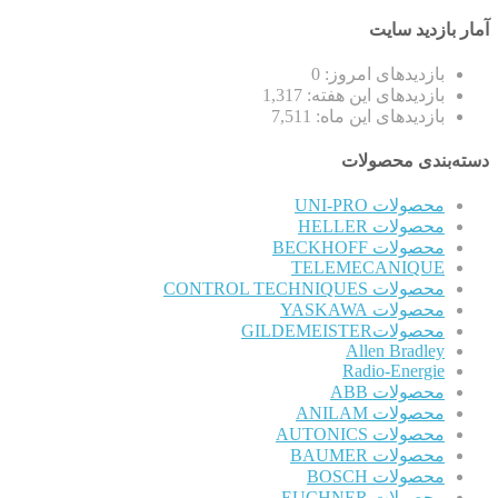
آمار بازدید سایت
بازدیدهای امروز:
0
بازدیدهای این هفته:
1,317
بازدیدهای این ماه:
7,511
دسته‌بندی محصولات
محصولات UNI-PRO
محصولات HELLER
محصولات BECKHOFF
TELEMECANIQUE
محصولات CONTROL TECHNIQUES
محصولات YASKAWA
محصولاتGILDEMEISTER
Allen Bradley
Radio-Energie
محصولات ABB
محصولات ANILAM
محصولات AUTONICS
محصولات BAUMER
محصولات BOSCH
محصولات EUCHNER