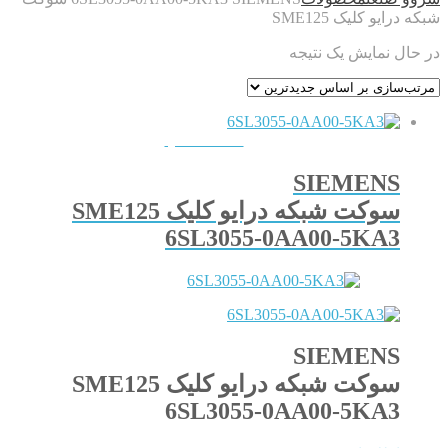
شبکه درایو کلیک SME125
در حال نمایش یک نتیجه
QUICKVIEW
SIEMENS
سوکت شبکه درایو کلیک SME125
6SL3055-0AA00-5KA3
SIEMENS
سوکت شبکه درایو کلیک SME125
6SL3055-0AA00-5KA3