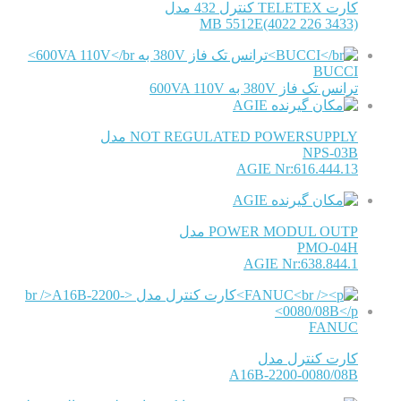
کارت TELETEX کنترل 432 مدل
MB 5512E(4022 226 3433)
BUCCI
ترانس تک فاز 380V به 600VA 110V
AGIE
NOT REGULATED POWERSUPPLY مدل
NPS-03B
AGIE Nr:616.444.13
AGIE
POWER MODUL OUTP مدل
PMO-04H
AGIE Nr:638.844.1
FANUC
کارت کنترل مدل
A16B-2200-0080/08B