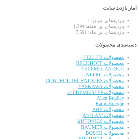
آمار بازدید سایت
بازدیدهای امروز:
1
بازدیدهای این هفته:
1,594
بازدیدهای این ماه:
7,591
دسته‌بندی محصولات
محصولات HELLER
محصولات BECKHOFF
TELEMECANIQUE
محصولات UNI-PRO
محصولات CONTROL TECHNIQUES
محصولات YASKAWA
محصولاتGILDEMEISTER
Allen Bradley
Radio-Energie
محصولات ABB
محصولات ANILAM
محصولات AUTONICS
محصولات BAUMER
محصولات BOSCH
محصولات EUCHNER