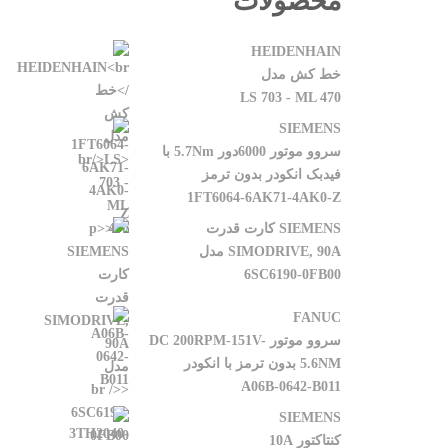
محصولات
HEIDENHAIN
خط کش مدل
LS 703 - ML 470
SIEMENS
سروو موتور 6000دور 5.7Nm با
فیدبک انکودر بدون ترمز
1FT6064-6AK71-4AK0-Z
SIEMENS کارت قدرت
SIMODRIVE, 90A مدل
6SC6190-0FB00
FANUC
سروو موتور DC 200RPM-151V-
5.6NM بدون ترمز با انکودر
A06B-0642-B011
SIEMENS
کنتاکتور 10A