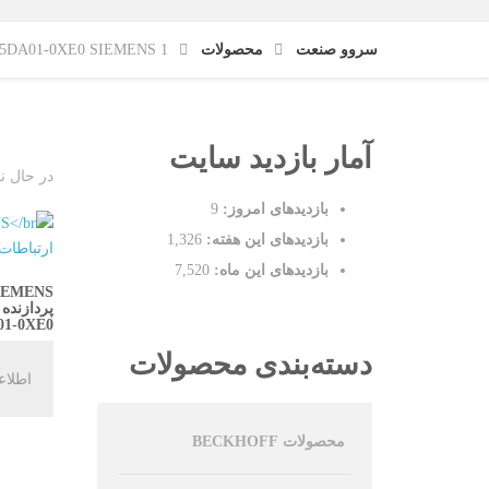
سروو صنعت
محصولات
6GK7342-5DA01-0XE0 SIEMENS 1 پردا
آمار بازدید سایت
در حال ن
بازدیدهای امروز:
9
بازدیدهای این هفته:
1,326
بازدیدهای این ماه:
7,520
IEMENS
پردازنده 
01-0XE0
دسته‌بندی محصولات
اطلاع
محصولات BECKHOFF