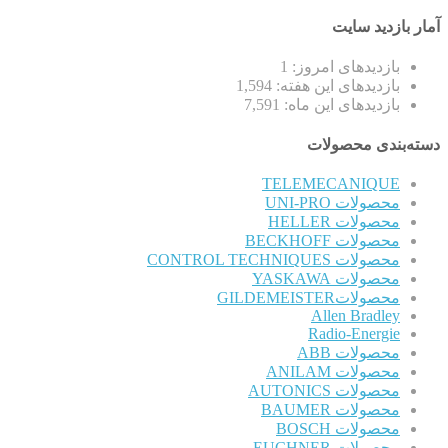
آمار بازدید سایت
بازدیدهای امروز:
1
بازدیدهای این هفته:
1,594
بازدیدهای این ماه:
7,591
دسته‌بندی محصولات
TELEMECANIQUE
محصولات UNI-PRO
محصولات HELLER
محصولات BECKHOFF
محصولات CONTROL TECHNIQUES
محصولات YASKAWA
محصولاتGILDEMEISTER
Allen Bradley
Radio-Energie
محصولات ABB
محصولات ANILAM
محصولات AUTONICS
محصولات BAUMER
محصولات BOSCH
محصولات EUCHNER