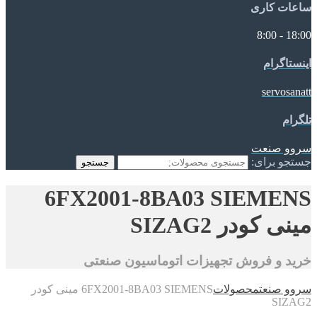
ساعات کاری
18:00 - 8:00
اینستاگرام
servosanatt
تلگرام
سروو صنعت
جستجو برای:
جستجو
6FX2001-8BA03 SIEMENS
مینی کودر SIZAG2
خرید و فروش تجهیزات اتوماسیون صنعتی
سروو صنعت
محصولات
6FX2001-8BA03 SIEMENS مینی کودر
SIZAG2