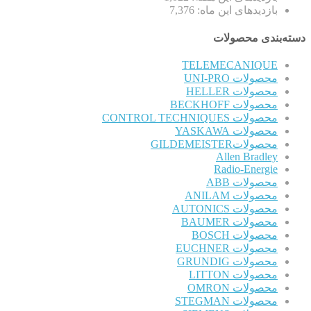
بازدیدهای این ماه:
7,376
دسته‌بندی محصولات
TELEMECANIQUE
محصولات UNI-PRO
محصولات HELLER
محصولات BECKHOFF
محصولات CONTROL TECHNIQUES
محصولات YASKAWA
محصولاتGILDEMEISTER
Allen Bradley
Radio-Energie
محصولات ABB
محصولات ANILAM
محصولات AUTONICS
محصولات BAUMER
محصولات BOSCH
محصولات EUCHNER
محصولات GRUNDIG
محصولات LITTON
محصولات OMRON
محصولات STEGMAN