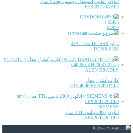
انکودر القایی اسپیندل زیمنسSizag2 مدل
6FX2001-8AA03
CRYDOM
( SSR )
04850
درایو 32A 12kw DC SSB
DGNR 030S
ALEN BRADLY
کارت کنترل مدل
EBE-4006/EKH20037-02
SIEMENS
انکودر 2000 پالس TTL مدل
6FX2001-2GC00