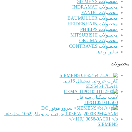
محصولات SIEMENS
محصولات INDRAMAT
محصولات FANUC
محصولات BAUMULLER
محصولات HEIDENHAIN
محصولات PHILIPS
محصولات MITSUBISHI
محصولات OKUMA
محصولات CONTRAVES
سایر برندها
محصولات
SIEMENS
کارت خروجی دیجیتال 16تایی
6ES5454-7LA11
CEMA
لامپ سیگنال سه فاز
TIPO105DTL500
SIEMENS