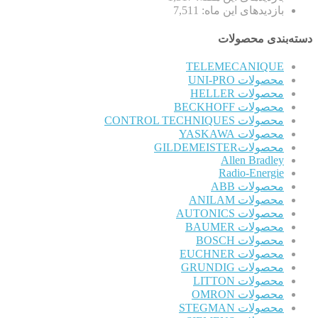
بازدیدهای این ماه:
7,511
دسته‌بندی محصولات
TELEMECANIQUE
محصولات UNI-PRO
محصولات HELLER
محصولات BECKHOFF
محصولات CONTROL TECHNIQUES
محصولات YASKAWA
محصولاتGILDEMEISTER
Allen Bradley
Radio-Energie
محصولات ABB
محصولات ANILAM
محصولات AUTONICS
محصولات BAUMER
محصولات BOSCH
محصولات EUCHNER
محصولات GRUNDIG
محصولات LITTON
محصولات OMRON
محصولات STEGMAN