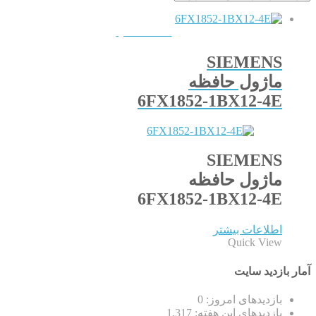
QUICKVIEW
SIEMENS
ماژول حافظه
6FX1852-1BX12-4E
SIEMENS
ماژول حافظه
6FX1852-1BX12-4E
اطلاعات بیشتر
Quick View
آمار بازدید سایت
بازدیدهای امروز:
0
بازدیدهای این هفته:
1,317