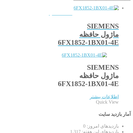
QUICKVIEW
SIEMENS
ماژول حافظه
6FX1852-1BX01-4E
SIEMENS
ماژول حافظه
6FX1852-1BX01-4E
اطلاعات بیشتر
Quick View
آمار بازدید سایت
بازدیدهای امروز:
0
بازدیدهای این هفته:
1,317