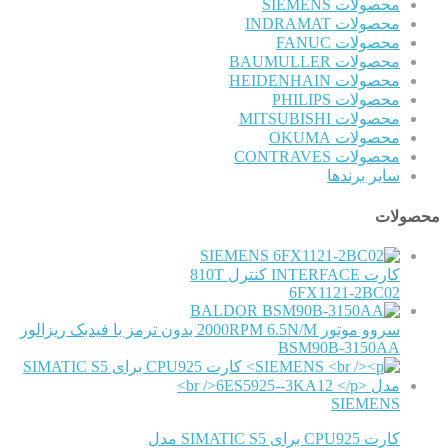
محصولات SIEMENS
محصولات INDRAMAT
محصولات FANUC
محصولات BAUMULLER
محصولات HEIDENHAIN
محصولات PHILIPS
محصولات MITSUBISHI
محصولات OKUMA
محصولات CONTRAVES
سایر برندها
محصولات
SIEMENS
کارت INTERFACE کنترل 810T
6FX1121-2BC02
BALDOR
سروو موتور 2000RPM 6.5N/M بدون ترمز با فیدبک ریزالور
BSM90B-3150AA
SIEMENS
کارت CPU925 برای SIMATIC S5 مدل