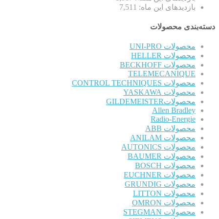
بازدیدهای این ماه:
7,511
دسته‌بندی محصولات
محصولات UNI-PRO
محصولات HELLER
محصولات BECKHOFF
TELEMECANIQUE
محصولات CONTROL TECHNIQUES
محصولات YASKAWA
محصولاتGILDEMEISTER
Allen Bradley
Radio-Energie
محصولات ABB
محصولات ANILAM
محصولات AUTONICS
محصولات BAUMER
محصولات BOSCH
محصولات EUCHNER
محصولات GRUNDIG
محصولات LITTON
محصولات OMRON
محصولات STEGMAN