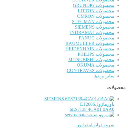
محصولات GRUNDIG
محصولات LITTON
محصولات OMRON
محصولات STEGMAN
محصولات SIEMENS
محصولات INDRAMAT
محصولات FANUC
محصولات BAUMULLER
محصولات HEIDENHAIN
محصولات PHILIPS
محصولات MITSUBISHI
محصولات OKUMA
محصولات CONTRAVES
سایر برندها
محصولات
SIEMENS
پاورماژولET200S
6ES7138-4CA01-0AA0
سروو درایو اینفرانور