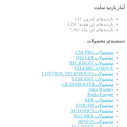
آمار بازدید سایت
بازدیدهای امروز:
141
بازدیدهای این هفته:
1,291
بازدیدهای این ماه:
7,565
دسته‌بندی محصولات
محصولات UNI-PRO
محصولات HELLER
محصولات BECKHOFF
TELEMECANIQUE
محصولات CONTROL TECHNIQUES
محصولات YASKAWA
محصولاتGILDEMEISTER
Allen Bradley
Radio-Energie
محصولات ABB
محصولات ANILAM
محصولات AUTONICS
محصولات BAUMER
محصولات BOSCH
محصولات EUCHNER