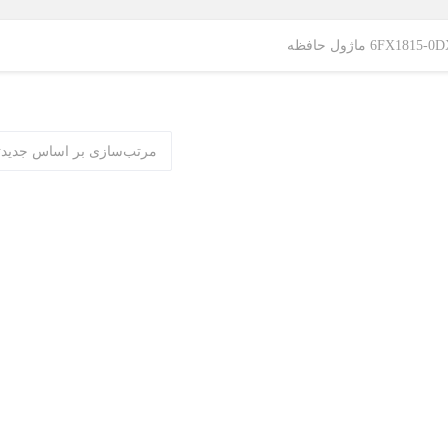
6FX ماژول حافظه