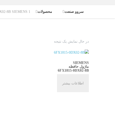
سروو صنعت
محصولات
1815-0DX02-8B SIEMENS 1
در حال نمایش یک نتیجه
SIEMENS
ماژول حافظه
6FX1815-0DX02-8B
اطلاعات بیشتر