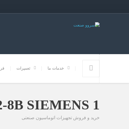
خدمات ما
تعمیرات
فر
5-0DX02-8B SIEMENS 1
خرید و فروش تجهیزات اتوماسیون صنعتی