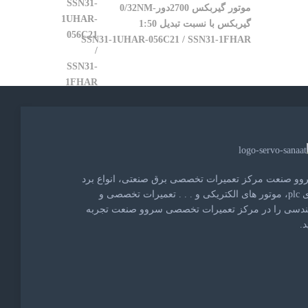
موتور گیربکس 2700دور-0/32NM
گیربکس با نسبت تبدیل 1:50
SSN31-1UHAR-056C21 / SSN31-1FHAR
وو صنعت مرکز تعمیرات تخصصی برق صنعتی، انواع برد
های plc، موتور های الکتریکی و . . . تعمیرات تخصصی و
ندسی را در مرکز تعمیرات تخصصی سروو صنعت تجربه
د.