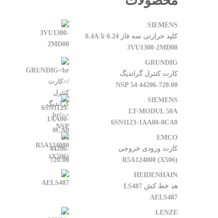
محصولات
SIEMENS
کلید حرارتی سه فاز 0.24 تا 0.4A
3VU1300-2MD00
GRUNDIG
کارت کنترل گراندیگ
NSP 54 44206-720.00
SIEMENS
LT-MODUL 50A
6SN1123-1AA00-0CA0
EMCO
کارت ورودی خروجی
R5A124000 (X506)
HEIDENHAIN
هد خط کش LS487
AELS487
LENZE