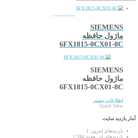
QUICKVIEW
SIEMENS
ماژول حافظه
6FX1815-0CX01-8C
SIEMENS
ماژول حافظه
6FX1815-0CX01-8C
اطلاعات بیشتر
Quick View
آمار بازدید سایت
بازدیدهای امروز:
1
بازدیدهای این هفته:
1,594