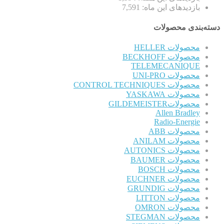
بازدیدهای این ماه:
7,591
دسته‌بندی محصولات
محصولات HELLER
محصولات BECKHOFF
TELEMECANIQUE
محصولات UNI-PRO
محصولات CONTROL TECHNIQUES
محصولات YASKAWA
محصولاتGILDEMEISTER
Allen Bradley
Radio-Energie
محصولات ABB
محصولات ANILAM
محصولات AUTONICS
محصولات BAUMER
محصولات BOSCH
محصولات EUCHNER
محصولات GRUNDIG
محصولات LITTON
محصولات OMRON
محصولات STEGMAN