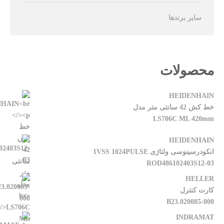
سایر برندها
محصولات
HEIDENHAIN
خط کش 42 سانتی متر مدل
LS706C ML 420mm
HEIDENHAIN
انکودرسینوسی ولتاژی 1VSS 1024PULSE
ROD486102403S12-03
HELLER
کارت کنترل
B23.020085-000
INDRAMAT